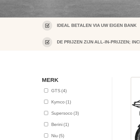
Z
IDEAL BETALEN VIA UW EIGEN BANK
Z
DE PRIJZEN ZIJN ALL-IN-PRIJZEN; 
MERK
GTS
(4)
Kymco
(1)
Supersoco
(3)
Berini
(1)
Niu
(5)