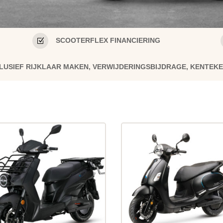
Z
SCOOTERFLEX FINANCIERING
INCLUSIEF RIJKLAAR MAKEN, VERWIJDERINGSBIJDRAGE, KENTEK