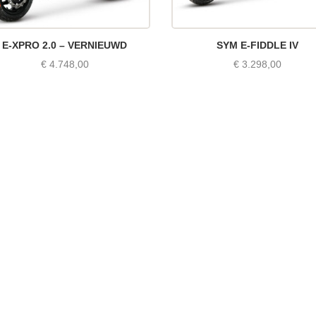
E-XPRO 2.0 – VERNIEUWD
SYM E-FIDDLE IV
€
4.748,00
€
3.298,00