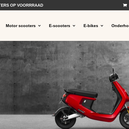
OTERS OP VOORRRAAD
Motor scooters
E-scooters
E-bikes
Onderho