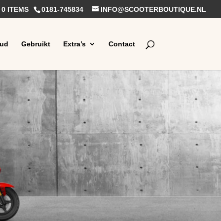
0 ITEMS
0181-745834
INFO@SCOOTERBOUTIQUE.NL
ud
Gebruikt
Extra’s
Contact