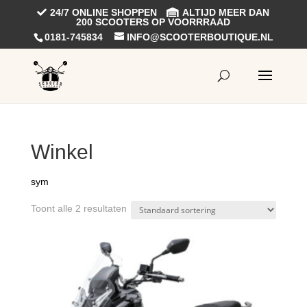
24/7 ONLINE SHOPPEN
ALTIJD MEER DAN
200 SCOOTERS OP VOORRRAAD
0181-745834
INFO@SCOOTERBOUTIQUE.NL
Winkel
sym
Toont alle 2 resultaten