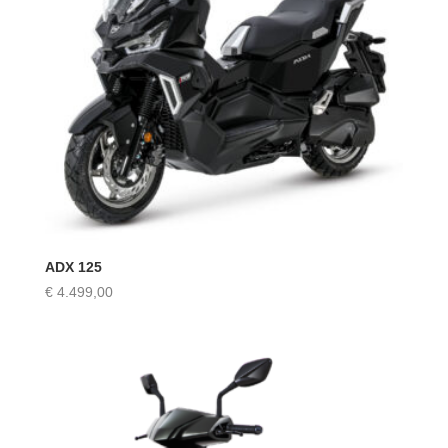
ADX 125
€
4.499,00