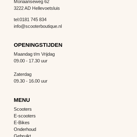
Moriaanseweg 62
3222 AD Hellevoetsluis
tel:0181 745 834
info@scooterboutique.nl
OPENINGSTIJDEN
Maandag t/m Vrijdag
09.00 - 17.30 uur
Zaterdag
09.30 - 16.00 uur
MENU
Scooters
E-scooters
E-Bikes
Onderhoud
Gebruikt