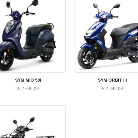
SYM MIO 50I
SYM ORBIT III
€
2.648,00
€
2.348,00