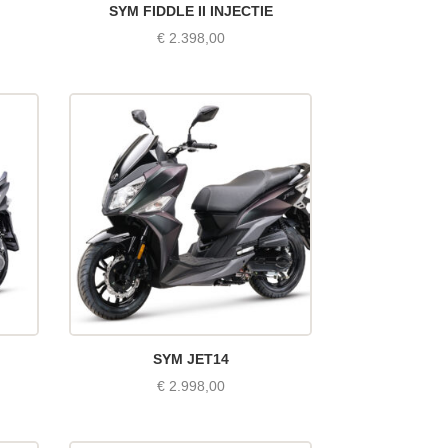
SYM FIDDLE II INJECTIE
€
2.398,00
SYM JET14
€
2.998,00