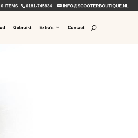
0 ITEMS
0181-745834
INFO@SCOOTERBOUTIQUE.NL
ud
Gebruikt
Extra’s
Contact