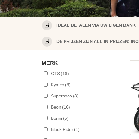
Z
IDEAL BETALEN VIA UW EIGEN BANK
Z
DE PRIJZEN ZIJN ALL-IN-PRIJZEN; 
MERK
GTS
(16)
Kymco
(9)
Supersoco
(3)
Beon
(16)
Berini
(5)
Black Rider
(1)