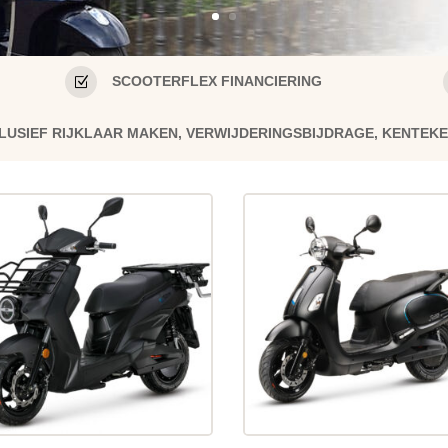
Z
SCOOTERFLEX FINANCIERING
INCLUSIEF RIJKLAAR MAKEN, VERWIJDERINGSBIJDRAGE, KENTEK