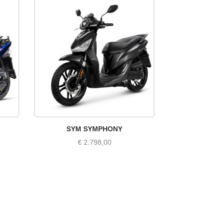
SYM SYMPHONY
€
2.798,00