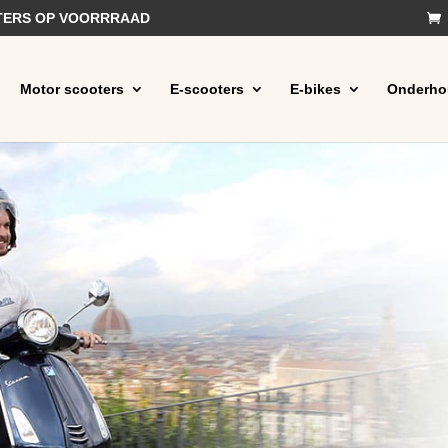
OTERS OP VOORRRAAD
Motor scooters
E-scooters
E-bikes
Onderho