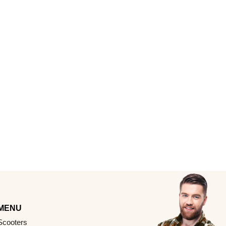
MENU
Scooters