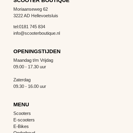
SCOOTER BOUTIQUE
Moriaanseweg 62
3222 AD Hellevoetsluis
tel:0181 745 834
info@scooterboutique.nl
OPENINGSTIJDEN
Maandag t/m Vrijdag
09.00 - 17.30 uur
Zaterdag
09.30 - 16.00 uur
MENU
Scooters
E-scooters
E-Bikes
Onderhoud