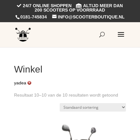
24/7 ONLINE SHOPPEN
ALTIJD MEER DAN
200 SCOOTERS OP VOORRRAAD
0181-745834
INFO@SCOOTERBOUTIQUE.NL
Winkel
yadea
Resultaat 10–10 van de 10 resultaten wordt getoond