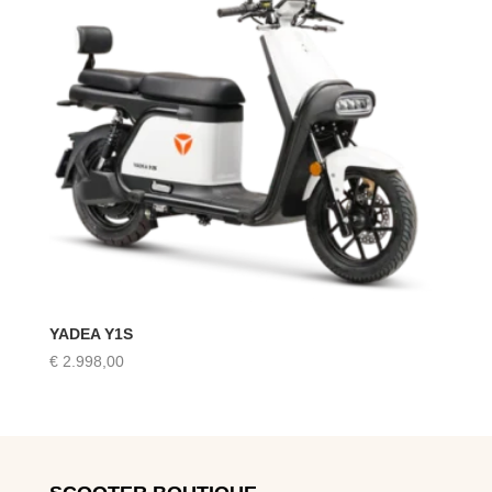
YADEA Y1S
€
2.998,00