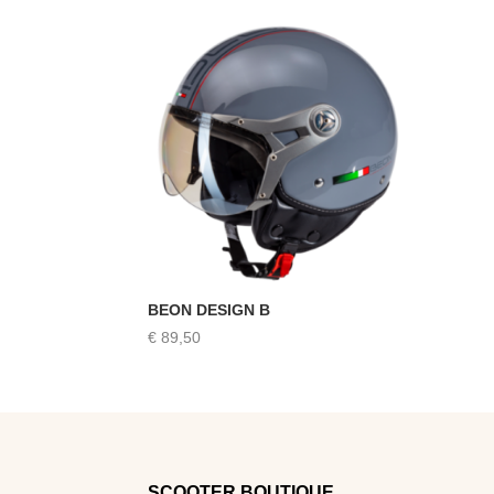
BEON DESIGN B
€
89,50
SCOOTER BOUTIQUE