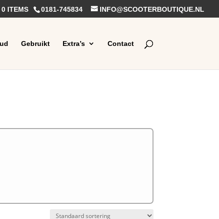
0 ITEMS
0181-745834
INFO@SCOOTERBOUTIQUE.NL
ud
Gebruikt
Extra’s
Contact