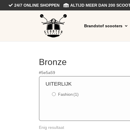
24/7 ONLINE SHOPPEN
ALTIJD MEER DAN 200 SCO
Brandstof scooters
Bronze
#5e5a59
UITERLIJK
Fashion
(1)
Enig resultaat