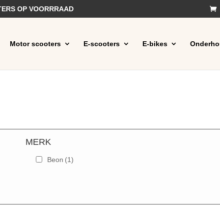
OTERS OP VOORRRAAD
Motor scooters
E-scooters
E-bikes
Onderho
MERK
Beon
(1)