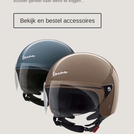
scooter geheel naar wens te krijgen…
Bekijk en bestel accessoires