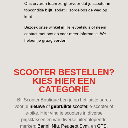
Ons ervaren team zorgt ervoor dat je scooter in
topconditie blijft, zodat jij zorgeloos de weg op
kunt.
Bezoek onze winkel in Hellevoetsluis of neem
contact met ons op voor meer informatie. We
helpen je graag verder!
SCOOTER BESTELLEN?
KIES HIER EEN
CATEGORIE
Bij Scooter Boutique ben je op het juiste adres
voor je
nieuwe
of
gebruikte
scooter
, e-scooter of
e-bike. Hier vind je scooters in diverse
prijsklassen en van diverse uiteenlopende
merken;
Berini
,
Niu
,
Peugeot
,
Sym
, en
GTS
.