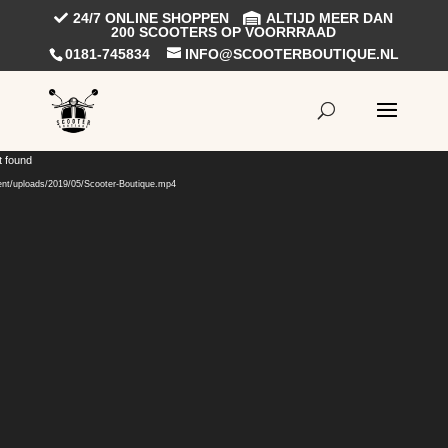
24/7 ONLINE SHOPPEN
ALTIJD MEER DAN
200 SCOOTERS OP VOORRRAAD
0181-745834
INFO@SCOOTERBOUTIQUE.NL
Videospeler
t found
ent/uploads/2019/05/Scooter-Boutique.mp4