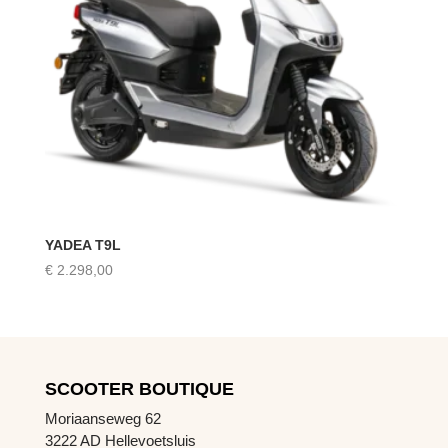
YADEA T9L
€
2.298,00
SCOOTER BOUTIQUE
Moriaanseweg 62
3222 AD Hellevoetsluis