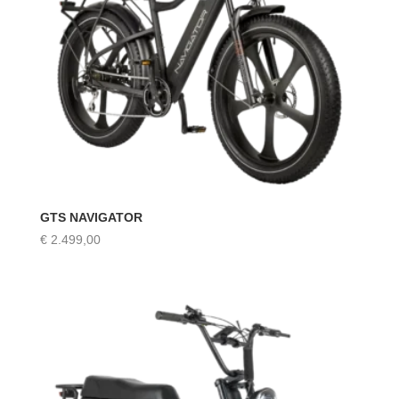
GTS NAVIGATOR
€
2.499,00