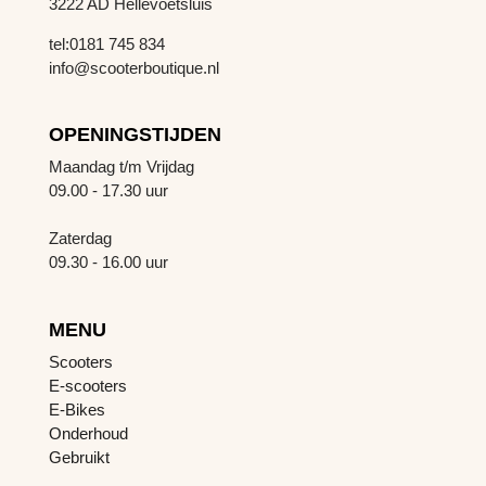
3222 AD Hellevoetsluis
tel:0181 745 834
info@scooterboutique.nl
OPENINGSTIJDEN
Maandag t/m Vrijdag
09.00 - 17.30 uur
Zaterdag
09.30 - 16.00 uur
MENU
Scooters
E-scooters
E-Bikes
Onderhoud
Gebruikt