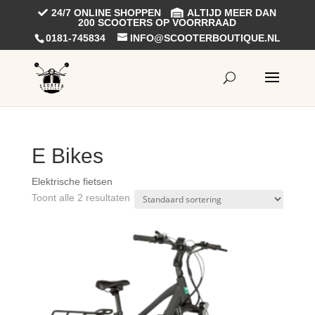
24/7 ONLINE SHOPPEN
ALTIJD MEER DAN
200 SCOOTERS OP VOORRRAAD
0181-745834
INFO@SCOOTERBOUTIQUE.NL
E Bikes
Elektrische fietsen
Toont alle 2 resultaten