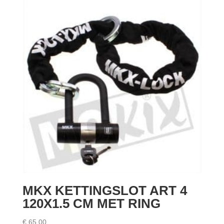
MKX KETTINGSLOT ART 4
120X1.5 CM MET RING
€
65,00