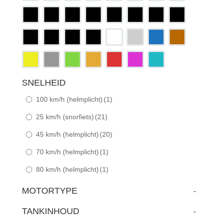
SNELHEID
100 km/h (helmplicht)
(1)
25 km/h (snorfiets)
(21)
45 km/h (helmplicht)
(20)
70 km/h (helmplicht)
(1)
80 km/h (helmplicht)
(1)
MOTORTYPE
-
TANKINHOUD
-