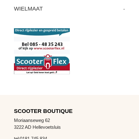
WIELMAAT
-
SCOOTER BOUTIQUE
Moriaanseweg 62
3222 AD Hellevoetsluis
tel:0181 745 834