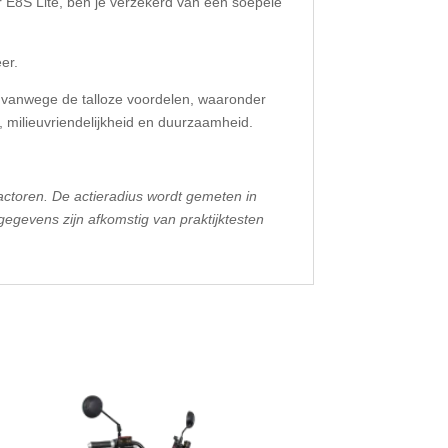
E8S Lite, ben je verzekerd van een soepele
er.
 vanwege de talloze voordelen, waaronder
, milieuvriendelijkheid en duurzaamheid.
actoren. De actieradius wordt gemeten in
egevens zijn afkomstig van praktijktesten