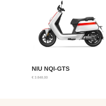
NIU NQI-GTS
€
3.848,00