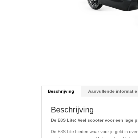
Beschrijving
Aanvullende informatie
Beschrijving
De E8S Lite: Veel scooter voor een lage pr
De E8S Lite bieden waar voor je geld in ove