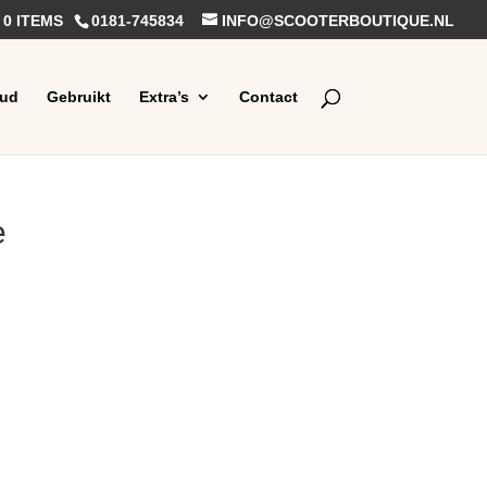
0 ITEMS
0181-745834
INFO@SCOOTERBOUTIQUE.NL
ud
Gebruikt
Extra’s
Contact
e