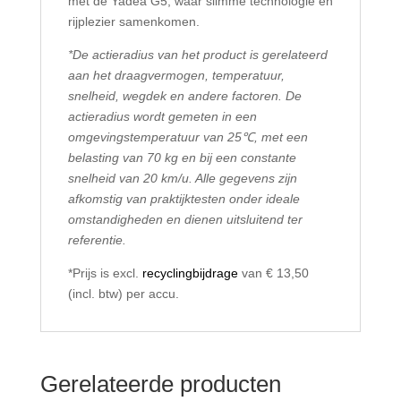
met de Yadea G5, waar slimme technologie en
rijplezier samenkomen.
*De actieradius van het product is gerelateerd
aan het draagvermogen, temperatuur,
snelheid, wegdek en andere factoren. De
actieradius wordt gemeten in een
omgevingstemperatuur van 25℃, met een
belasting van 70 kg en bij een constante
snelheid van 20 km/u. Alle gegevens zijn
afkomstig van praktijktesten onder ideale
omstandigheden en dienen uitsluitend ter
referentie.
*Prijs is excl.
recyclingbijdrage
van € 13,50
(incl. btw) per accu.
Gerelateerde producten