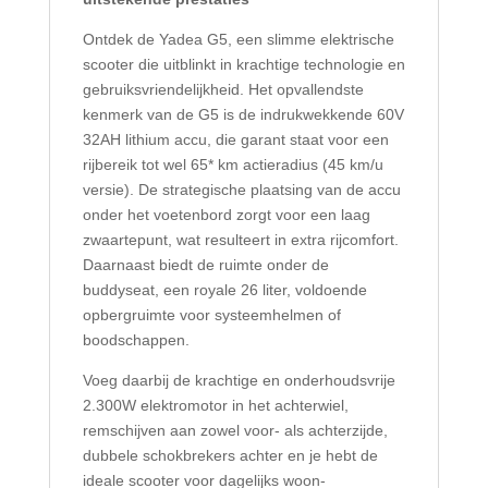
Ontdek de Yadea G5, een slimme elektrische
scooter die uitblinkt in krachtige technologie en
gebruiksvriendelijkheid. Het opvallendste
kenmerk van de G5 is de indrukwekkende 60V
32AH lithium accu, die garant staat voor een
rijbereik tot wel 65* km actieradius (45 km/u
versie). De strategische plaatsing van de accu
onder het voetenbord zorgt voor een laag
zwaartepunt, wat resulteert in extra rijcomfort.
Daarnaast biedt de ruimte onder de
buddyseat, een royale 26 liter, voldoende
opbergruimte voor systeemhelmen of
boodschappen.
Voeg daarbij de krachtige en onderhoudsvrije
2.300W elektromotor in het achterwiel,
remschijven aan zowel voor- als achterzijde,
dubbele schokbrekers achter en je hebt de
ideale scooter voor dagelijks woon-