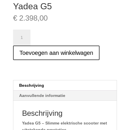
Yadea G5
€
2.398,00
Yadea
G5
aantal
Toevoegen aan winkelwagen
Beschrijving
Aanvullende informatie
Beschrijving
Yadea G5 – Slimme elektrische scooter met
uitstekende prestaties