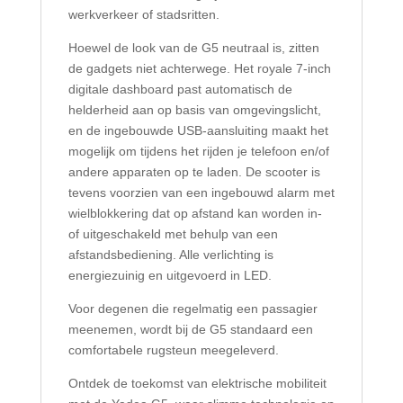
werkverkeer of stadsritten.
Hoewel de look van de G5 neutraal is, zitten
de gadgets niet achterwege. Het royale 7-inch
digitale dashboard past automatisch de
helderheid aan op basis van omgevingslicht,
en de ingebouwde USB-aansluiting maakt het
mogelijk om tijdens het rijden je telefoon en/of
andere apparaten op te laden. De scooter is
tevens voorzien van een ingebouwd alarm met
wielblokkering dat op afstand kan worden in-
of uitgeschakeld met behulp van een
afstandsbediening. Alle verlichting is
energiezuinig en uitgevoerd in LED.
Voor degenen die regelmatig een passagier
meenemen, wordt bij de G5 standaard een
comfortabele rugsteun meegeleverd.
Ontdek de toekomst van elektrische mobiliteit