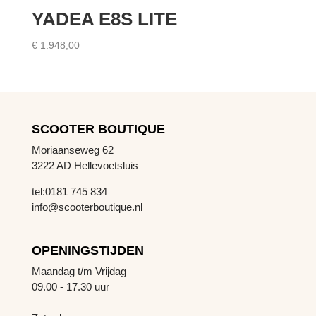
YADEA E8S LITE
€
1.948,00
SCOOTER BOUTIQUE
Moriaanseweg 62
3222 AD Hellevoetsluis
tel:0181 745 834
info@scooterboutique.nl
OPENINGSTIJDEN
Maandag t/m Vrijdag
09.00 - 17.30 uur