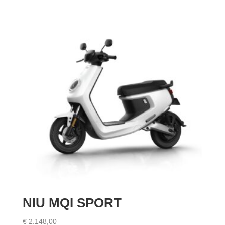
NIU MQI SPORT
€
2.148,00