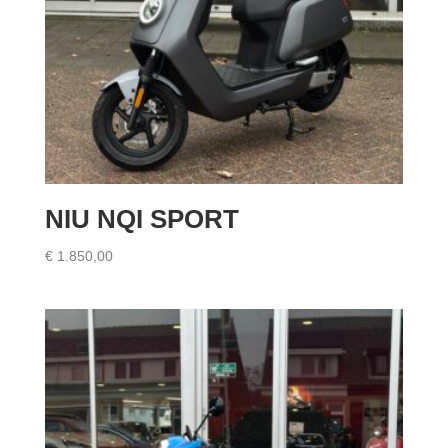
NIU NQI SPORT
€
1.850,00