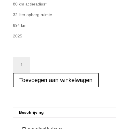
80 km actieradius*
32 liter opberg ruimte
894 km
2025
Yadea
Snorscooter
E8S
Toevoegen aan winkelwagen
lite
aantal
Beschrijving