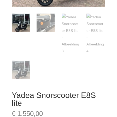
Yadea Snorscooter E8S
lite
€
1.550,00