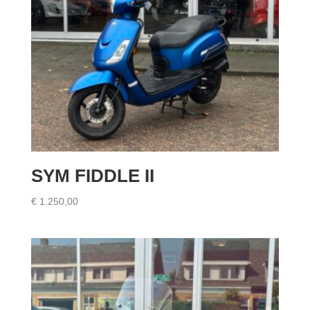
SYM FIDDLE II
€
1.250,00