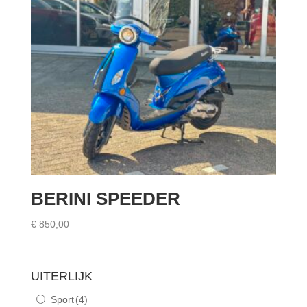
BERINI SPEEDER
€
850,00
UITERLIJK
Sport
(4)