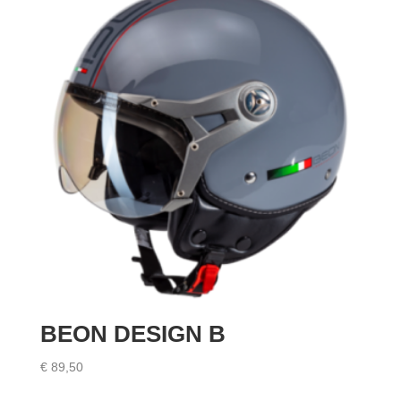
BEON DESIGN B
€
89,50