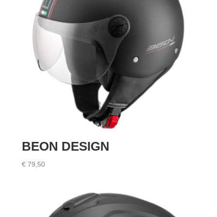
BEON DESIGN
€
79,50