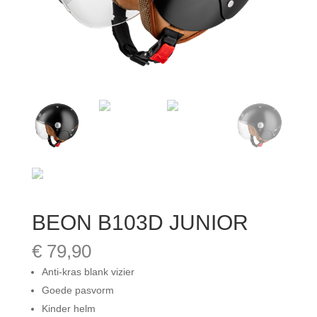
BEON B103D JUNIOR
€
79,90
Anti-kras blank vizier
Goede pasvorm
Kinder helm