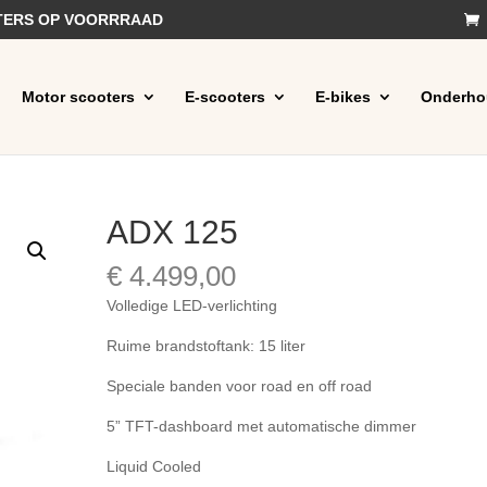
OTERS OP VOORRRAAD
Motor scooters
E-scooters
E-bikes
Onderho
ADX 125
€
4.499,00
Volledige LED-verlichting
Ruime brandstoftank: 15 liter
Speciale banden voor road en off road
5” TFT-dashboard met automatische dimmer
Liquid Cooled