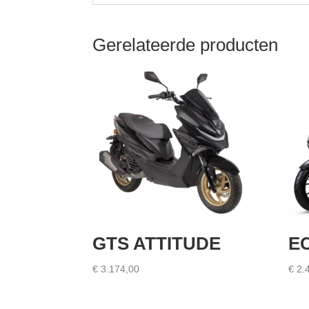
Gerelateerde producten
GTS ATTITUDE
E
€
3.174,00
€
2.