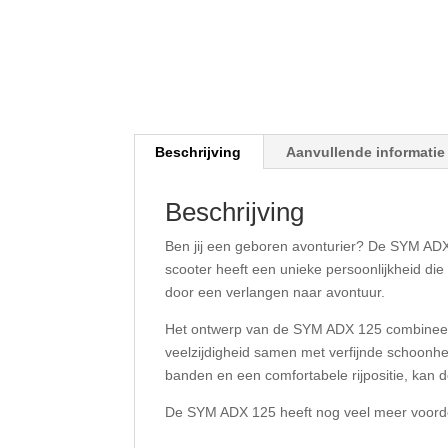
Beschrijving
Aanvullende informatie
Beschrijving
Ben jij een geboren avonturier? De SYM ADX 
scooter heeft een unieke persoonlijkheid di
door een verlangen naar avontuur.
Het ontwerp van de SYM ADX 125 combineert 
veelzijdigheid samen met verfijnde schoonh
banden en een comfortabele rijpositie, kan 
De SYM ADX 125 heeft nog veel meer voord