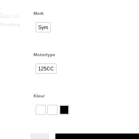
Merk
Sym
Motortype
125CC
Kleur
ADX