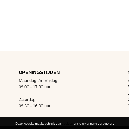
OPENINGSTIJDEN
Maandag t/m Vrijdag
09.00 - 17.30 uur
Zaterdag
09.30 - 16.00 uur
Deze website maakt gebruik van
cookies
om je ervaring te verbeteren.