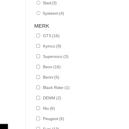
Stad
(3)
Systeem
(4)
MERK
GTS
(16)
Kymco
(9)
Supersoco
(3)
Beon
(16)
Berini
(5)
Black Rider
(1)
DEMM
(2)
Niu
(6)
Peugeot
(6)