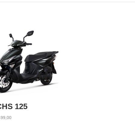
CHS 125
499,00