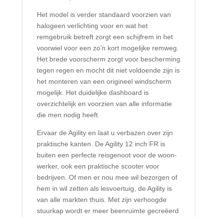
Het model is verder standaard voorzien van
halogeen verlichting voor en wat het
remgebruik betreft zorgt een schijfrem in het
voorwiel voor een zo’n kort mogelijke remweg.
Het brede voorscherm zorgt voor bescherming
tegen regen en mocht dit niet voldoende zijn is
het monteren van een origineel windscherm
mogelijk. Het duidelijke dashboard is
overzichtelijk en voorzien van alle informatie
die men nodig heeft.
Ervaar de Agility en laat u verbazen over zijn
praktische kanten. De Agility 12 inch FR is
buiten een perfecte reisgenoot voor de woon-
werker, ook een praktische scooter voor
bedrijven. Of men er nou mee wil bezorgen of
hem in wil zetten als lesvoertuig, de Agility is
van alle markten thuis. Met zijn verhoogde
stuurkap wordt er meer beenruimte gecreëerd