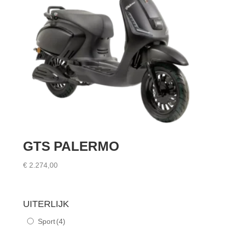
GTS PALERMO
€
2.274,00
UITERLIJK
Sport
(4)