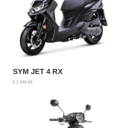
SYM JET 4 RX
€
2.598,00