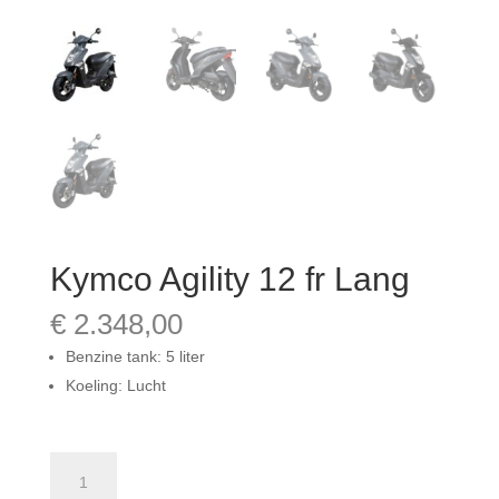
Kymco Agility 12 fr Lang
€
2.348,00
Benzine tank: 5 liter
Koeling: Lucht
Kymco
Agility