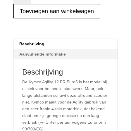
12
Toevoegen aan winkelwagen
fr
Lang
aantal
Beschrijving
Aanvullende informatie
Beschrijving
De Kymco Agility 12 FR Euro5 is het model bij
uitstek voor het snelle stadswerk. Maar, ook
lange afstanden schuwt deze allround scooter
niet. Kymco maakt voor de Agility gebruik van
een zeer fraaie 4-takt motorblok, dat bekend
staat om zijn geringe emissie en een laag
verbruik (+/- 1 liter per uur volgens Euronorm
99/700/EG).