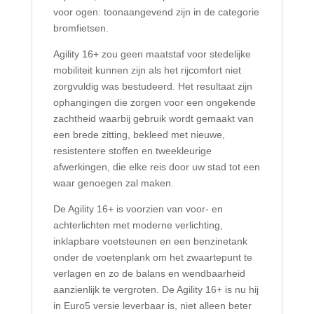
voor ogen: toonaangevend zijn in de categorie
bromfietsen.
Agility 16+ zou geen maatstaf voor stedelijke
mobiliteit kunnen zijn als het rijcomfort niet
zorgvuldig was bestudeerd. Het resultaat zijn
ophangingen die zorgen voor een ongekende
zachtheid waarbij gebruik wordt gemaakt van
een brede zitting, bekleed met nieuwe,
resistentere stoffen en tweekleurige
afwerkingen, die elke reis door uw stad tot een
waar genoegen zal maken.
De Agility 16+ is voorzien van voor- en
achterlichten met moderne verlichting,
inklapbare voetsteunen en een benzinetank
onder de voetenplank om het zwaartepunt te
verlagen en zo de balans en wendbaarheid
aanzienlijk te vergroten. De Agility 16+ is nu hij
in Euro5 versie leverbaar is, niet alleen beter