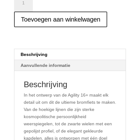
Agility
16+
Toevoegen aan winkelwagen
aantal
Beschrijving
Aanvullende informatie
Beschrijving
In het ontwerp van de Agility 16+ maakt ​​elk
detail uit om dit de ultieme bromfiets te maken.
Van de hoekige lijnen die zijn sterke
kosmopolitische persoonlijkheid
weerspiegelen, tot de zwarte wielen met een
gepolijst profiel, of de elegant gekleurde
kapdelen, alles is ontworpen met één doel