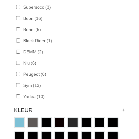
Supersoco
(3)
Beon
(16)
Berini
(5)
Black Rider
(1)
DEMM
(2)
Niu
(6)
Peugeot
(6)
Sym
(13)
Yadea
(10)
KLEUR
+