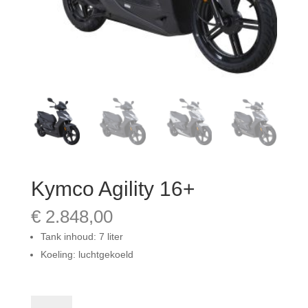
Kymco Agility 16+
€
2.848,00
Tank inhoud: 7 liter
Koeling: luchtgekoeld
Kymco