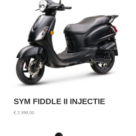
SYM FIDDLE II INJECTIE
€
2.398,00