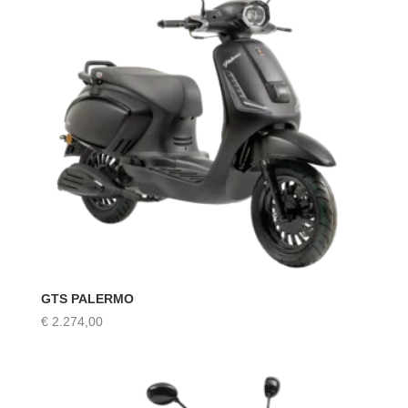
GTS PALERMO
€
2.274,00