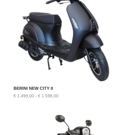
BERINI NEW CITY II
Prijsklasse:
€
1.499,00
-
€
1.598,00
€ 1.499,00
tot
€ 1.598,00