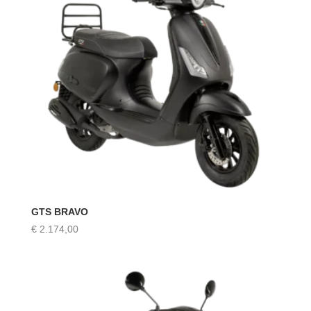
GTS BRAVO
€
2.174,00