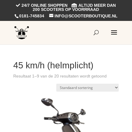
24/7 ONLINE SHOPPEN
ALTIJD MEER DAN
200 SCOOTERS OP VOORRRAAD
0181-745834
INFO@SCOOTERBOUTIQUE.NL
45 km/h (helmplicht)
Resultaat 1–9 van de 20 resultaten wordt getoond