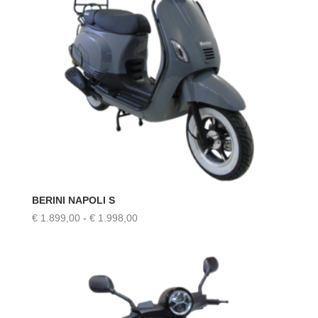
BERINI NAPOLI S
Prijsklasse:
€
1.899,00
-
€
1.998,00
€ 1.899,00
tot
€ 1.998,00