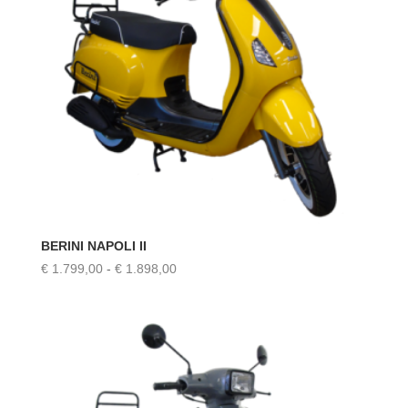
BERINI NAPOLI II
Prijsklasse:
€
1.799,00
-
€
1.898,00
€ 1.799,00
tot
€ 1.898,00