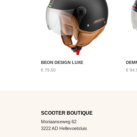
BEON DESIGN LUXE
DEM
€
79,50
€
94,
SCOOTER BOUTIQUE
Moriaanseweg 62
3222 AD Hellevoetsluis