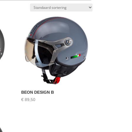
BEON DESIGN B
€
89,50