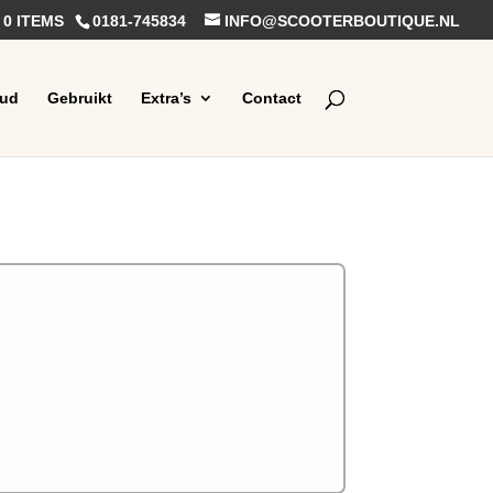
0 ITEMS
0181-745834
INFO@SCOOTERBOUTIQUE.NL
ud
Gebruikt
Extra’s
Contact