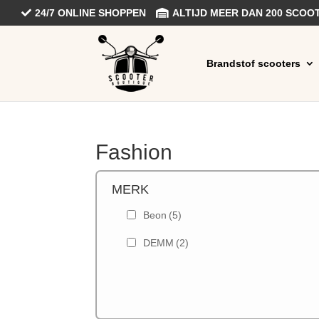
24/7 ONLINE SHOPPEN
ALTIJD MEER DAN 200 SCO
Brandstof scooters
Fashion
MERK
Beon
(5)
DEMM
(2)