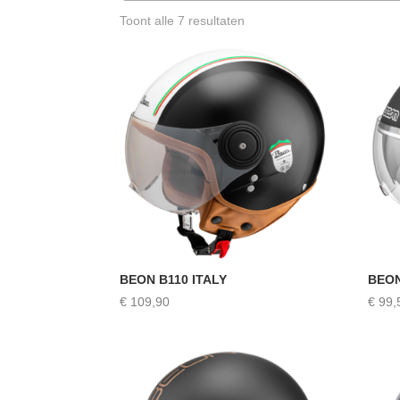
Toont alle 7 resultaten
BEON B110 ITALY
BEON
€
109,90
€
99,