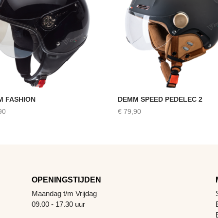
M FASHION
DEMM SPEED PEDELEC 2
90
€
79,90
OPENINGSTIJDEN
Maandag t/m Vrijdag
09.00 - 17.30 uur