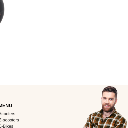
MENU
Scooters
E-scooters
E-Bikes