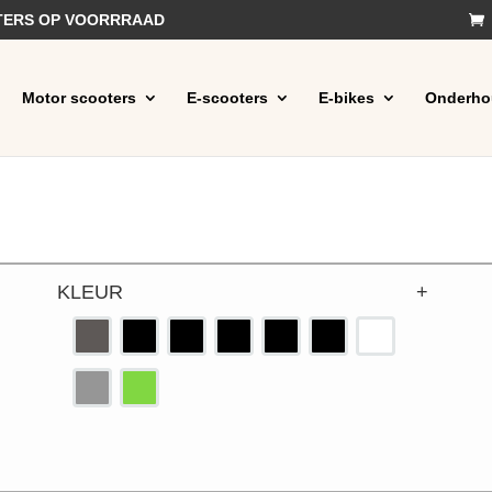
OTERS OP VOORRRAAD
Motor scooters
E-scooters
E-bikes
Onderho
KLEUR
+