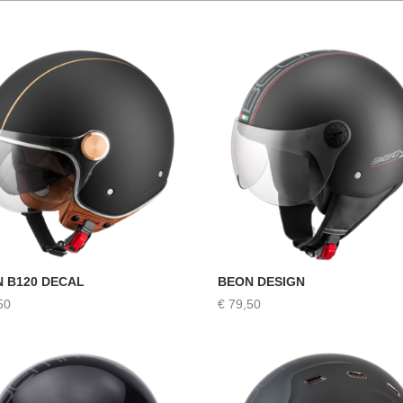
 B120 DECAL
BEON DESIGN
50
€
79,50