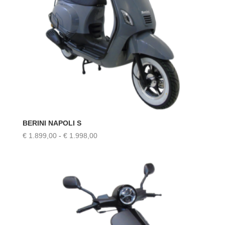
BERINI NAPOLI S
Prijsklasse:
€
1.899,00
-
€
1.998,00
€ 1.899,00
tot
€ 1.998,00