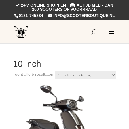
24/7 ONLINE SHOPPEN
ALTIJD MEER DAN
200 SCOOTERS OP VOORRRAAD
0181-745834
INFO@SCOOTERBOUTIQUE.NL
10 inch
Toont alle 5 resultaten