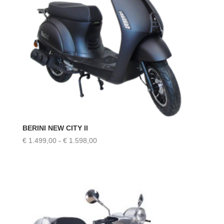
BERINI NEW CITY II
Prijsklasse:
€
1.499,00
-
€
1.598,00
€ 1.499,00
tot
€ 1.598,00