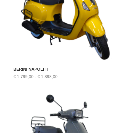
BERINI NAPOLI II
Prijsklasse:
€
1.799,00
-
€
1.898,00
€ 1.799,00
tot
€ 1.898,00