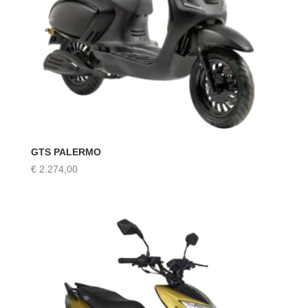
GTS PALERMO
€
2.274,00