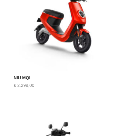
NIU MQI
€
2.299,00