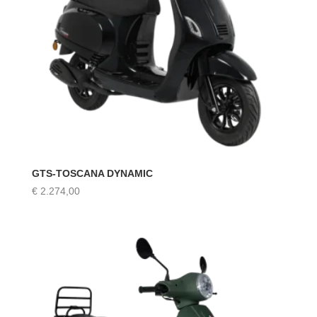
GTS-TOSCANA DYNAMIC
€
2.274,00