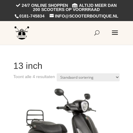
24/7 ONLINE SHOPPEN
ALTIJD MEER DAN
200 SCOOTERS OP VOORRRAAD
0181-745834
INFO@SCOOTERBOUTIQUE.NL
13 inch
Toont alle 4 resultaten