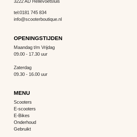
3222 AD Hellevoetsluis
tel:0181 745 834
info@scooterboutique.nl
OPENINGSTIJDEN
Maandag t/m Vrijdag
09.00 - 17.30 uur
Zaterdag
09.30 - 16.00 uur
MENU
Scooters
E-scooters
E-Bikes
Onderhoud
Gebruikt