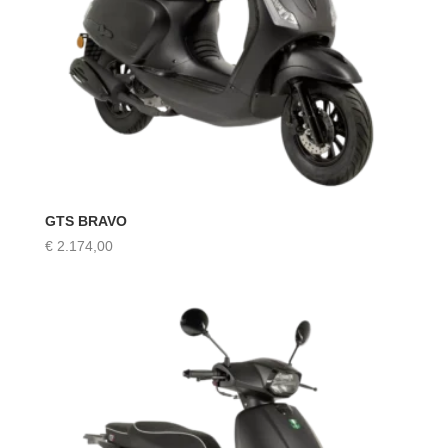
GTS BRAVO
€
2.174,00