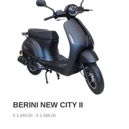
BERINI NEW CITY II
Prijsklasse:
€
1.499,00
-
€
1.598,00
€ 1.499,00
tot