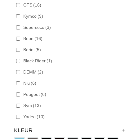
GTS
(16)
Kymco
(9)
Supersoco
(3)
Beon
(16)
Berini
(5)
Black Rider
(1)
DEMM
(2)
Niu
(6)
Peugeot
(6)
Sym
(13)
Yadea
(10)
KLEUR
+