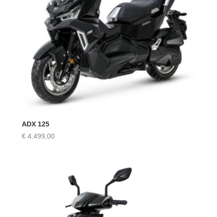
ADX 125
€
4.499,00