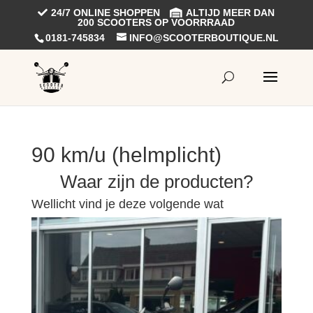
24/7 ONLINE SHOPPEN
ALTIJD MEER DAN
200 SCOOTERS OP VOORRRAAD
0181-745834
INFO@SCOOTERBOUTIQUE.NL
90 km/u (helmplicht)
Waar zijn de producten?
Wellicht vind je deze volgende wat