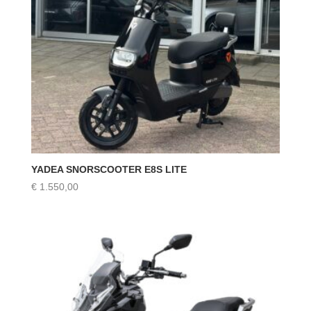
YADEA SNORSCOOTER E8S LITE
€
1.550,00