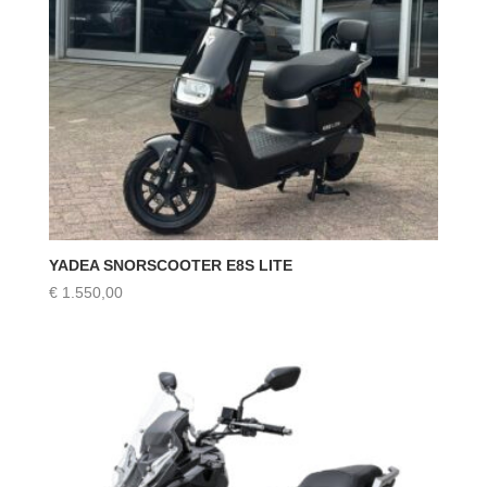
YADEA SNORSCOOTER E8S LITE
€
1.550,00