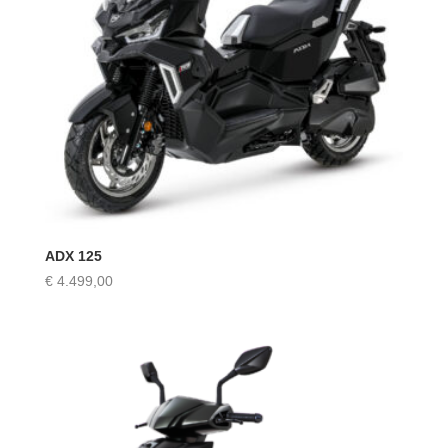
ADX 125
€
4.499,00