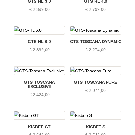
GTS-HL 3.0
GTS-HL 4.0
€
2.399,00
€
2.799,00
GTS-HL 6.0
GTS-TOSCANA DYNAMIC
€
2.899,00
€
2.274,00
GTS-TOSCANA
GTS-TOSCANA PURE
EXCLUSIVE
€
2.074,00
€
2.424,00
KISBEE GT
KISBEE S
€
2.648,00
€
2.548,00