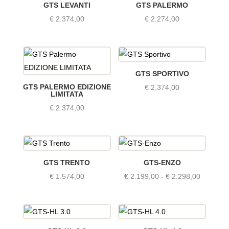
GTS LEVANTI
GTS PALERMO
€
2.374,00
€
2.274,00
GTS SPORTIVO
GTS PALERMO EDIZIONE
€
2.374,00
LIMITATA
€
2.374,00
GTS TRENTO
GTS-ENZO
Prijsklas
€
1.574,00
€
2.199,00
-
€
2.298,00
€ 2.199,
tot
€ 2.298,