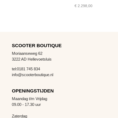
€
2.298,00
SCOOTER BOUTIQUE
Moriaanseweg 62
3222 AD Hellevoetsluis
tel:0181 745 834
info@scooterboutique.nl
OPENINGSTIJDEN
Maandag t/m Vrijdag
09.00 - 17.30 uur
Zaterdag