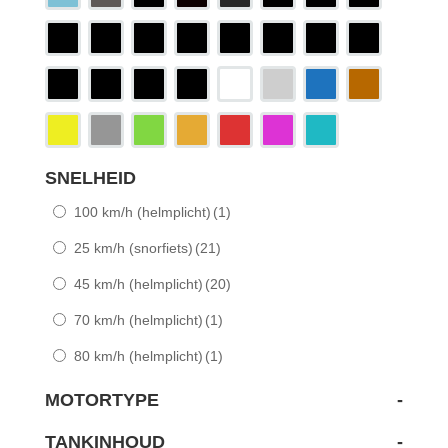
SNELHEID
100 km/h (helmplicht)
(1)
25 km/h (snorfiets)
(21)
45 km/h (helmplicht)
(20)
70 km/h (helmplicht)
(1)
80 km/h (helmplicht)
(1)
MOTORTYPE
-
TANKINHOUD
-