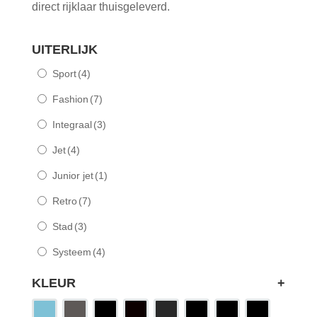
direct rijklaar thuisgeleverd.
UITERLIJK
Sport
(4)
Fashion
(7)
Integraal
(3)
Jet
(4)
Junior jet
(1)
Retro
(7)
Stad
(3)
Systeem
(4)
KLEUR
+