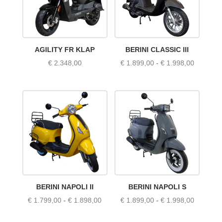
AGILITY FR KLAP
BERINI CLASSIC III
Prijsklas
€
2.348,00
€
1.899,00
-
€
1.998,00
€ 1.899,
tot
€ 1.998,
BERINI NAPOLI II
BERINI NAPOLI S
Prijsklasse:
Prijsklas
€
1.799,00
-
€
1.898,00
€
1.899,00
-
€
1.998,00
€ 1.799,00
€ 1.899,